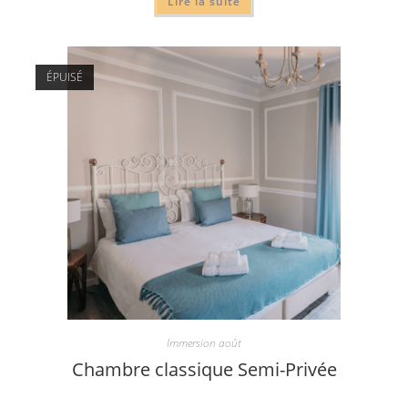
Lire la suite
ÉPUISÉ
Immersion août
Chambre classique Semi-Privée