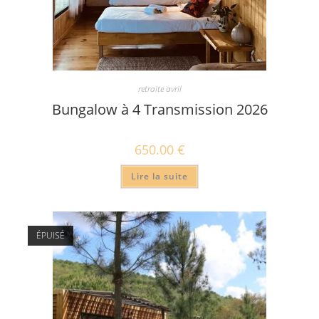
retraite avril
Bungalow à 4 Transmission 2026
650.00
€
Lire la suite
ÉPUISÉ