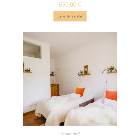
650.00
€
Lire la suite
retraite avril