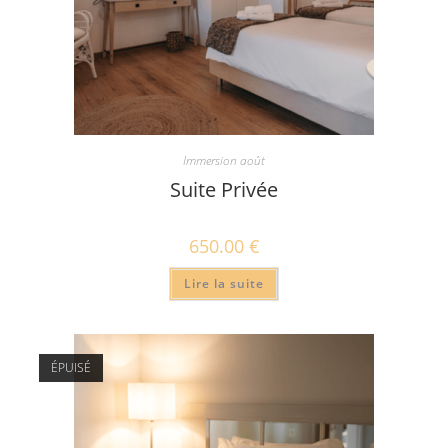
Immersion août
Suite Privée
650.00
€
Lire la suite
ÉPUISÉ