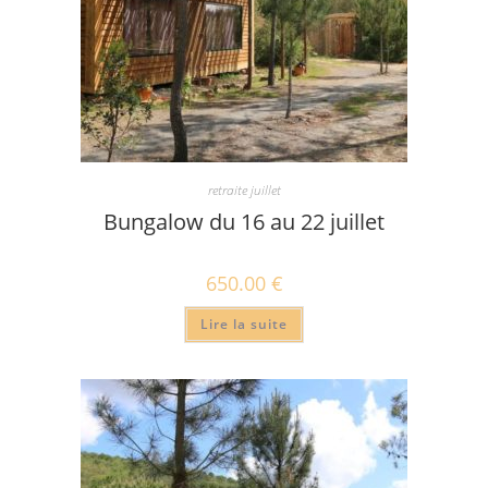
retraite juillet
Bungalow du 16 au 22 juillet
650.00
€
Lire la suite