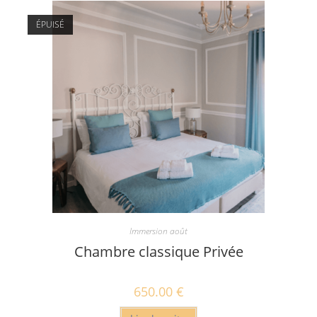
ÉPUISÉ
Immersion août
Chambre classique Privée
650.00
€