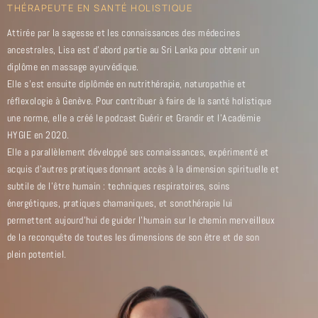
THÉRAPEUTE EN SANTÉ HOLISTIQUE
Attirée par la sagesse et les connaissances des médecines
ancestrales, Lisa est d’abord partie au Sri Lanka pour obtenir un
diplôme en massage ayurvédique.
Elle s’est ensuite diplômée en nutrithérapie, naturopathie et
réflexologie à Genève. Pour contribuer à faire de la santé holistique
une norme, elle a créé le podcast Guérir et Grandir et l’Académie
HYGIE en 2020.
Elle a parallèlement développé ses connaissances, expérimenté et
acquis d’autres pratiques donnant accès à la dimension spirituelle et
subtile de l’être humain : techniques respiratoires, soins
énergétiques, pratiques chamaniques, et sonothérapie lui
permettent aujourd’hui de guider l’humain sur le chemin merveilleux
de la reconquête de toutes les dimensions de son être et de son
plein potentiel.